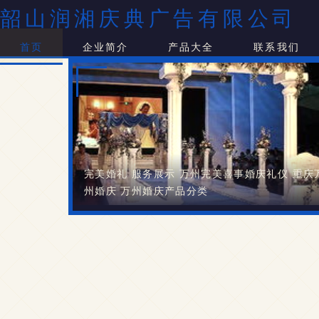
韶山润湘庆典广告有限公司
首页
企业简介
产品大全
联系我们
完美婚礼 服务展示 万州完美喜事婚庆礼仪 重庆
州婚庆 万州婚庆产品分类