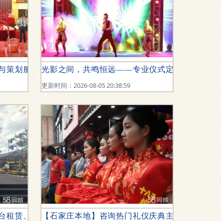
仪与策划服务全解析
光影之间，共鸣恒远——专业仪式定制服务
更新时间：2026-08-05 20:38:59
舞台租赁、桁架搭建与灯光音响定制
【石家庄本地】咨询热门礼仪庆典主持人舞蹈歌