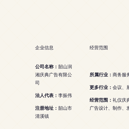
企业信息
经营范围
公司名称：
韶山润
所属行业：
湘庆典广告有限公
商务服
司
更多行业：
会议、
法人代表：
李振伟
经营范围：
礼仪庆
注册地址：
韶山市
广告设计、制作、
清溪镇