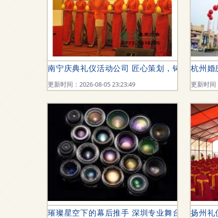
南宁庆典礼仪活动公司 匠心策划，铸就非凡礼
杭州婚
更新时间：2026-08-05 23:23:49
更新时间：20
璀璨星空下的幕后推手 深圳专业舞台灯光与礼
扬州礼