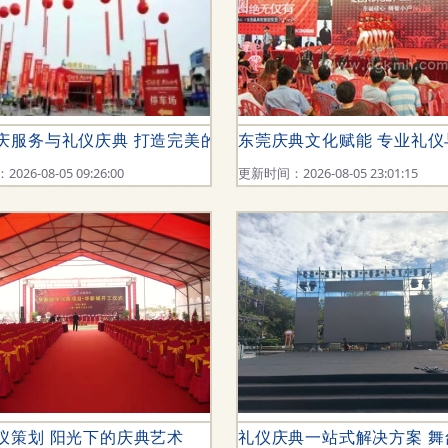
仪庆典体验
庆服务与礼仪庆典 打造完美的一天
东莞庆典文化赋能 专业礼
26-08-05 09:26:00
更新时间：2026-08-05 23:01:15
仪庆典策划公司解析
仪策划 阳光下的庆典艺术
礼仪庆典一站式解决方案 