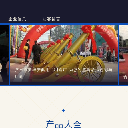
企业信息
访客留言
万
胶州市美华庆典用品制造厂 为您的盛典增添色彩与
启迪
合
产品大全